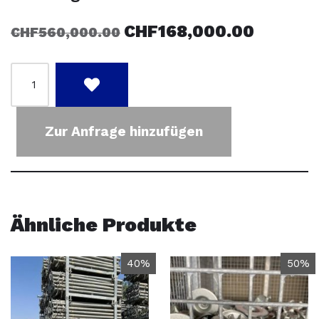
CHF
168,000.00
CHF
560,000.00
Zur Anfrage hinzufügen
Ähnliche Produkte
40%
50%