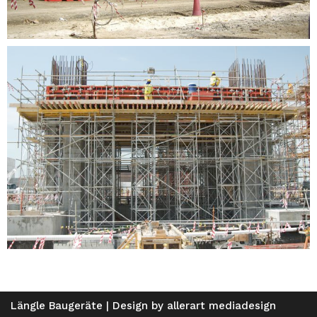
Längle Baugeräte | Design by
allerart mediadesign