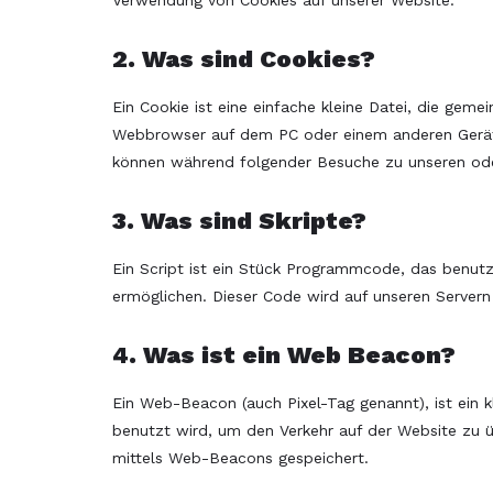
Verwendung von Cookies auf unserer Website.
2. Was sind Cookies?
Ein Cookie ist eine einfache kleine Datei, die gem
Webbrowser auf dem PC oder einem anderen Gerät 
können während folgender Besuche zu unseren oder
3. Was sind Skripte?
Ein Script ist ein Stück Programmcode, das benutzt
ermöglichen. Dieser Code wird auf unseren Servern
4. Was ist ein Web Beacon?
Ein Web-Beacon (auch Pixel-Tag genannt), ist ein k
benutzt wird, um den Verkehr auf der Website zu 
mittels Web-Beacons gespeichert.