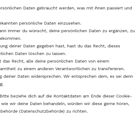
rsönlichen Daten gebraucht werden, was mit ihnen passiert und
bekannten persönliche Daten einzusehen.
wann immer du wünscht, deine persönlichen Daten zu ergänzen, zu
 bekommen.
tung deiner Daten gegeben hast, hast du das Recht, dieses
nlichen Daten löschen zu lassen.
t das Recht, alle deine persönlichen Daten von einem
samtheit zu einem anderen Verantwortlichen zu transferieren.
g deiner Daten widersprechen. Wir entsprechen dem, es sei denn
g.
Bitte beziehe dich auf die Kontaktdaten am Ende dieser Cookie-
 wie wir deine Daten behandeln, würden wir diese gerne hören,
sbehörde (Datenschutzbehörde) zu richten.