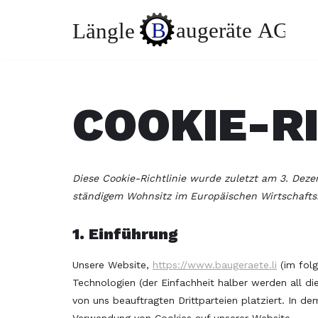
Zum
Inhalt
springen
COOKIE-RI
Diese Cookie-Richtlinie wurde zuletzt am 3. Deze
ständigem Wohnsitz im Europäischen Wirtschaft
1. Einführung
Unsere Website,
https://www.baugeraete.li
(im folg
Technologien (der Einfachheit halber werden all 
von uns beauftragten Drittparteien platziert. In 