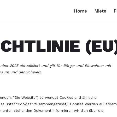
Home
Miete
P
CHTLINIE (EU
mber 2025 aktualisiert und gilt für Bürger und Einwohner mit
sraum und der Schweiz.
enden: "Die Website") verwendet Cookies und ähnliche
diese unter "Cookies" zusammengefasst). Cookies werden außerdem
dem unten stehenden Dokument informieren wir dich über die