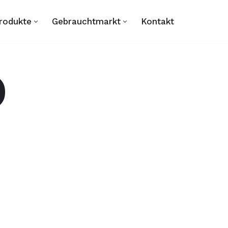
rodukte
Gebrauchtmarkt
Kontakt
)