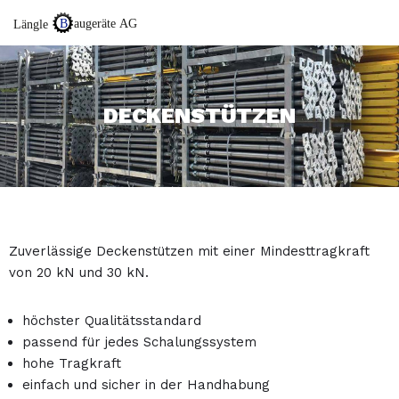
Zum
Inhalt
springen
DECKENSTÜTZEN
Zuverlässige Deckenstützen mit einer Mindesttragkraft
von 20 kN und 30 kN.
höchster Qualitätsstandard
passend für jedes Schalungssystem
hohe Tragkraft
einfach und sicher in der Handhabung