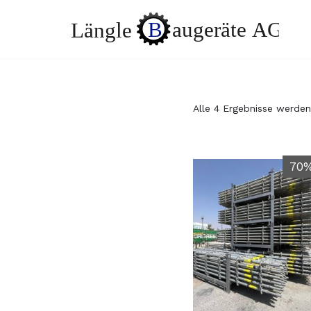
Zum
Inhalt
springen
Alle 4 Ergebnisse werden
70