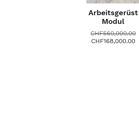
Arbeitsgerüst
Modul
CHF
560,000.00
CHF
168,000.00