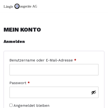
Zum
Inhalt
springen
MEIN KONTO
Anmelden
Benutzername oder E-Mail-Adresse
*
Passwort
*
Angemeldet bleiben