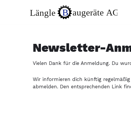
Zum
Inhalt
springen
Newsletter-Anm
Vielen Dank für die Anmeldung. Du wurd
Wir informieren dich künftig regelmäßig
abmelden. Den entsprechenden Link fin